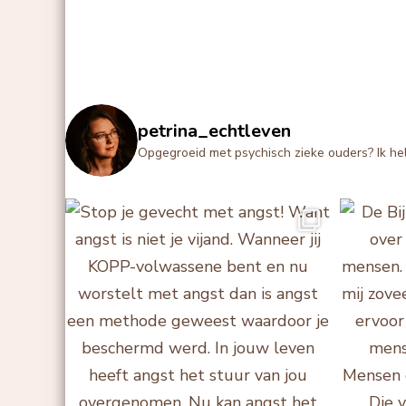
petrina_echtleven
Opgegroeid met psychisch zieke ouders?
Ik he