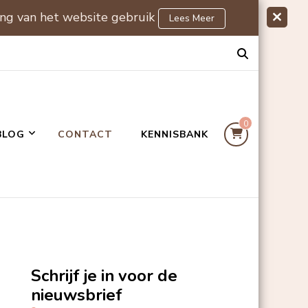
ing van het website gebruik
Lees Meer
0
BLOG
CONTACT
KENNISBANK
Schrijf je in voor de
nieuwsbrief