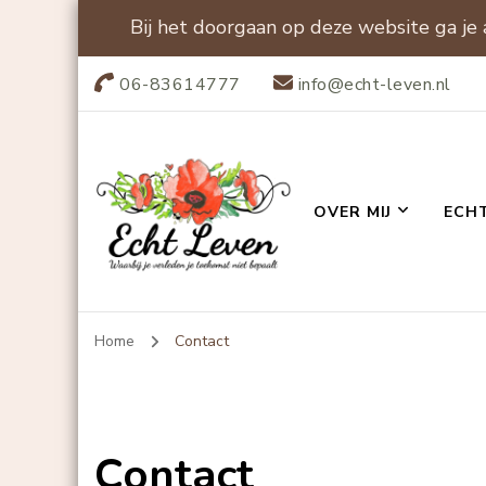
Bij het doorgaan op deze website ga je
06-83614777
info@echt-leven.nl
OVER MIJ
ECH
Echt-leven
Home
Contact
Contact