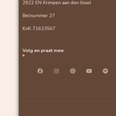
2922 EN Krimpen aan den IJssel
Belnummer 27
KvK: 71623507
Volg en praat mee