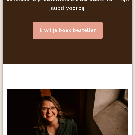
jeugd voorbij.
Ik wil je boek bestellen