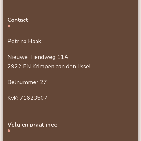
Contact
Petrina Haak
Nieuwe Tiendweg 11A
2922 EN Krimpen aan den IJssel
Belnummer 27
KvK: 71623507
Volg en praat mee