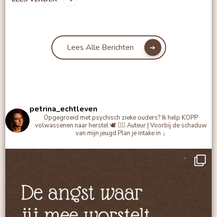
Lees Alle Berichten
petrina_echtleven
Opgegroeid met psychisch zieke ouders?
Ik help KOPP
volwassenen naar herstel 🕊️
✍🏻 Auteur | Voorbij de schaduw
van mijn jeugd
Plan je intake in ↓