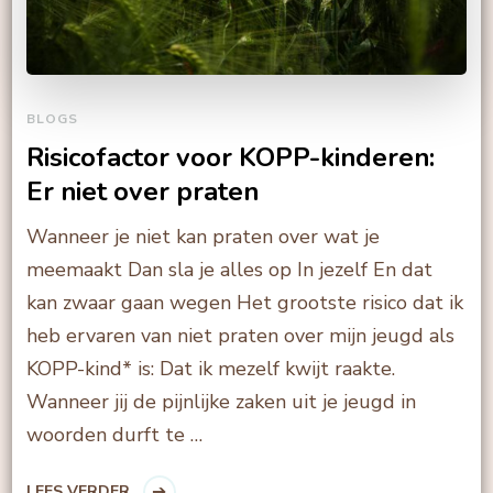
BLOGS
Risicofactor voor KOPP-kinderen:
Er niet over praten
Wanneer je niet kan praten over wat je
meemaakt Dan sla je alles op In jezelf En dat
kan zwaar gaan wegen Het grootste risico dat ik
heb ervaren van niet praten over mijn jeugd als
KOPP-kind* is: Dat ik mezelf kwijt raakte.
Wanneer jij de pijnlijke zaken uit je jeugd in
woorden durft te …
LEES VERDER