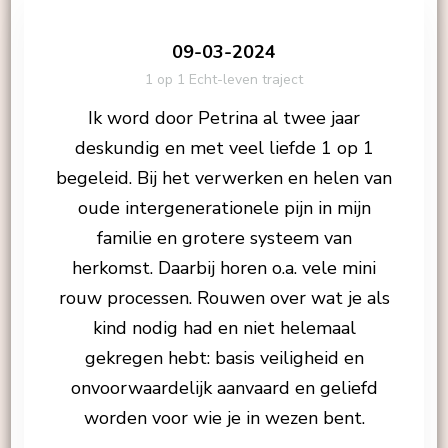
09-03-2024
1 op 1 Echt-leven traject
Ik word door Petrina al twee jaar
deskundig en met veel liefde 1 op 1
begeleid. Bij het verwerken en helen van
oude intergenerationele pijn in mijn
familie en grotere systeem van
herkomst. Daarbij horen o.a. vele mini
rouw processen. Rouwen over wat je als
kind nodig had en niet helemaal
gekregen hebt: basis veiligheid en
onvoorwaardelijk aanvaard en geliefd
worden voor wie je in wezen bent.