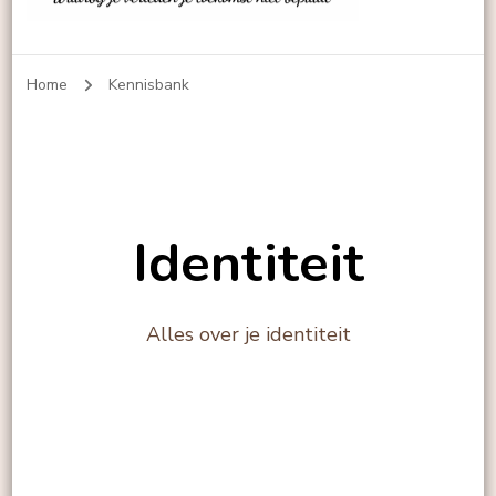
Echt-leven
Home
Kennisbank
Identiteit
Alles over je identiteit