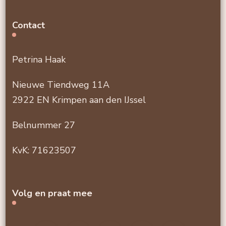
Contact
Petrina Haak
Nieuwe Tiendweg 11A
2922 EN Krimpen aan den IJssel
Belnummer 27
KvK: 71623507
Volg en praat mee