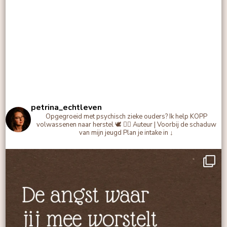
petrina_echtleven
Opgegroeid met psychisch zieke ouders?
Ik help KOPP
volwassenen naar herstel 🕊️
✍🏻 Auteur | Voorbij de schaduw
van mijn jeugd
Plan je intake in ↓