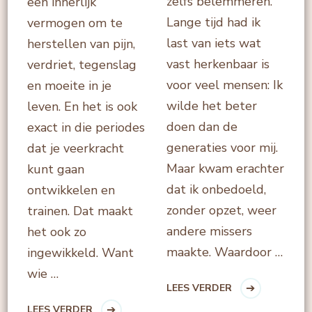
zelfs belemmeren.
een innerlijk
Lange tijd had ik
vermogen om te
last van iets wat
herstellen van pijn,
vast herkenbaar is
verdriet, tegenslag
voor veel mensen: Ik
en moeite in je
wilde het beter
leven. En het is ook
doen dan de
exact in die periodes
generaties voor mij.
dat je veerkracht
Maar kwam erachter
kunt gaan
dat ik onbedoeld,
ontwikkelen en
zonder opzet, weer
trainen. Dat maakt
andere missers
het ook zo
maakte. Waardoor …
ingewikkeld. Want
wie …
LEES VERDER
LEES VERDER