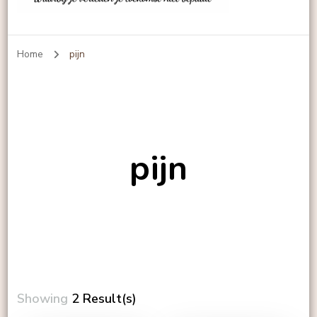
Echt-leven
Home
pijn
pijn
Showing
2 Result(s)