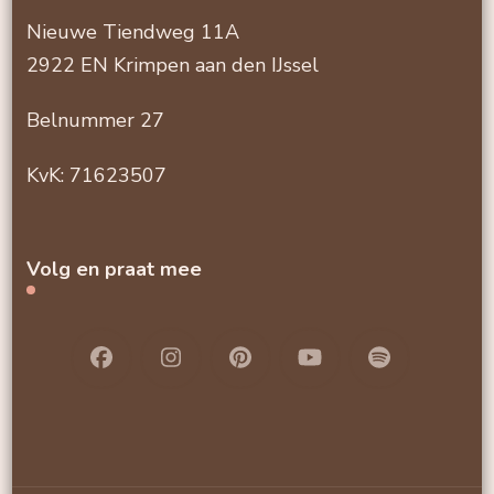
Nieuwe Tiendweg 11A
2922 EN Krimpen aan den IJssel
Belnummer 27
KvK: 71623507
Volg en praat mee