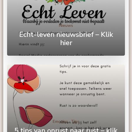
Nieuws
Echt-leven nieuwsbrief – Klik
hier
Emoties
Tips
5 tips van onrust naar rust – klik