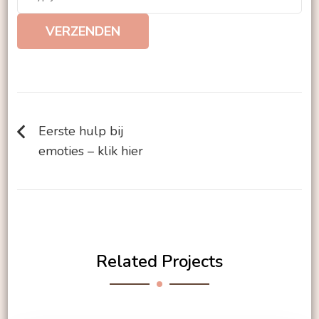
VERZENDEN
Bericht
navigatie
Eerste hulp bij
emoties – klik hier
Related Projects