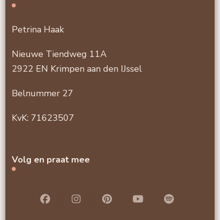
Petrina Haak
Nieuwe Tiendweg 11A
2922 EN Krimpen aan den IJssel
Belnummer 27
KvK: 71623507
Volg en praat mee