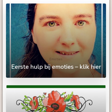
Emoties
Eerste hulp bij emoties – klik hier