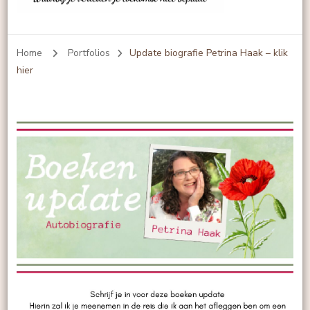
Echt-leven
Home
Portfolios
Update biografie Petrina Haak – klik
hier