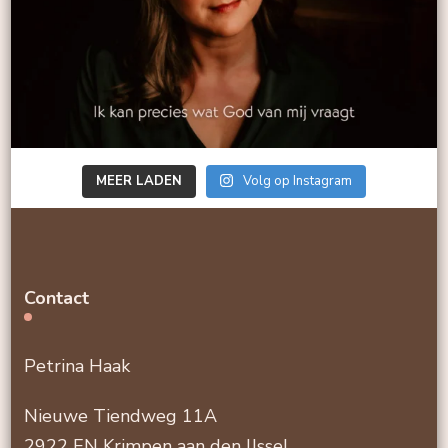
MEER LADEN
Volg op Instagram
Contact
Petrina Haak
Nieuwe Tiendweg 11A
2922 EN Krimpen aan den IJssel