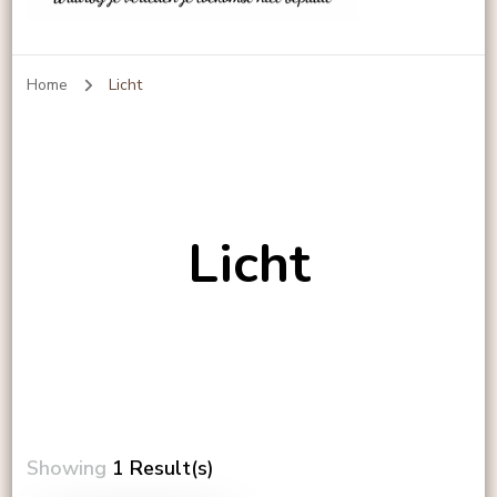
Echt-leven
Home
Licht
Licht
Showing
1 Result(s)