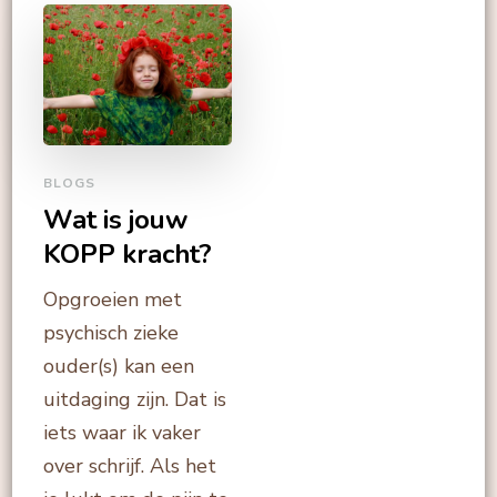
BLOGS
Wat is jouw
KOPP kracht?
Opgroeien met
psychisch zieke
ouder(s) kan een
uitdaging zijn. Dat is
iets waar ik vaker
over schrijf. Als het