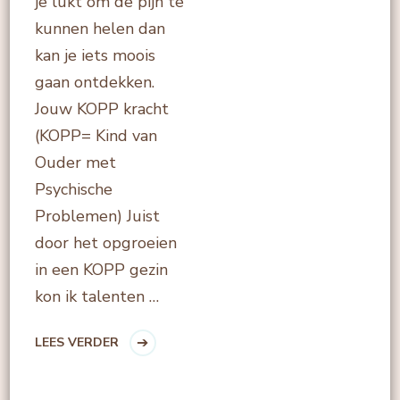
je lukt om de pijn te
kunnen helen dan
kan je iets moois
gaan ontdekken.
Jouw KOPP kracht
(KOPP= Kind van
Ouder met
Psychische
Problemen) Juist
door het opgroeien
in een KOPP gezin
kon ik talenten …
LEES VERDER