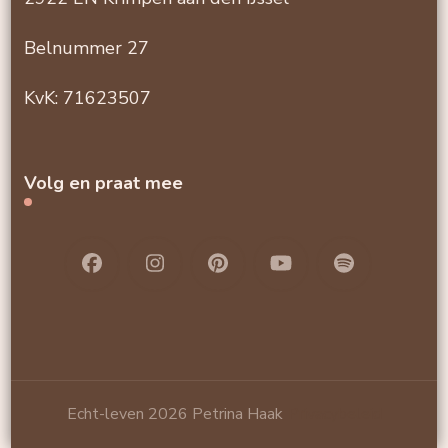
Belnummer 27
KvK: 71623507
Volg en praat mee
Echt-leven 2026 Petrina Haak
Privacybeleid