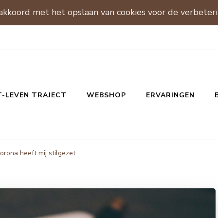
 akkoord met het opslaan van cookies voor de verbeter
T-LEVEN TRAJECT
WEBSHOP
ERVARINGEN
orona heeft mij stilgezet