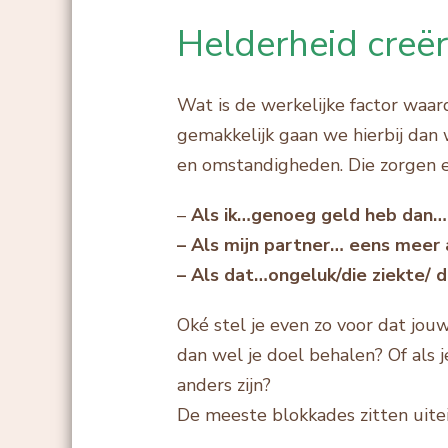
Helderheid creë
Wat is de werkelijke factor waard
gemakkelijk gaan we hierbij dan 
en omstandigheden. Die zorgen e
–
Als ik…genoeg geld heb dan…
– Als mijn partner… eens meer
– Als dat…ongeluk/die ziekte/
Oké stel je even zo voor dat jouw
dan wel je doel behalen? Of als 
anders zijn?
De meeste blokkades zitten uitein