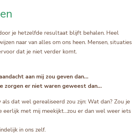
ren
oor je hetzelfde resultaat blijft behalen. Heel
wijzen naar van alles om ons heen. Mensen, situaties
rvoor dat je niet verder komt.
 aandacht aan mij zou geven dan…
 de zorgen er niet waren geweest dan…
 als dat wel gerealiseerd zou zijn: Wat dan? Zou je
je eerlijk met mij meekijkt…zou er dan wel weer iets
delijk in ons zelf.