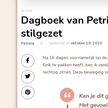
BLOGS
Dagboek van Petri
stilgezet
Updated on
oktober 19, 2020
Petrina
Na 16 dagen voornamelijk op de
flink te pakken heeft, kies ik va
rechtop zitten. Deze beweging ze
Ken je dit 
Het gevoel 