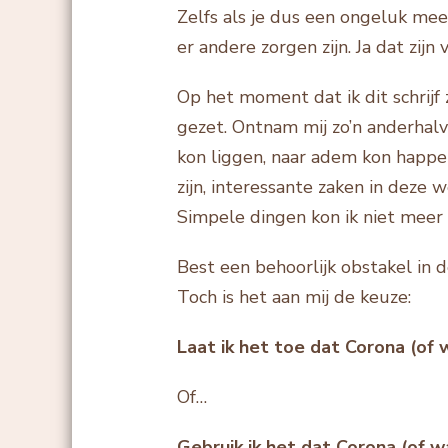
Zelfs als je dus een ongeluk mee
er andere zorgen zijn. Ja dat zijn 
Op het moment dat ik dit schrijf z
gezet. Ontnam mij zo’n anderhal
kon liggen, naar adem kon happen
zijn, interessante zaken in deze
Simpele dingen kon ik niet meer
Best een behoorlijk obstakel in 
Toch is het aan mij de keuze:
Laat ik het toe dat Corona (of
Of…
Gebruik ik het dat Corona (of w