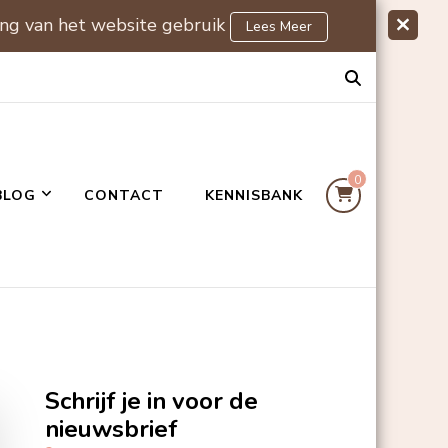
ing van het website gebruik
Lees Meer
0
BLOG
CONTACT
KENNISBANK
Schrijf je in voor de
nieuwsbrief