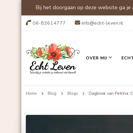
Bij het doorgaan op deze website ga je
06-83614777
info@echt-leven.nl
OVER MIJ
ECH
Echt-leven
Home
Blog
Blogs
Dagboek van Petrina: C